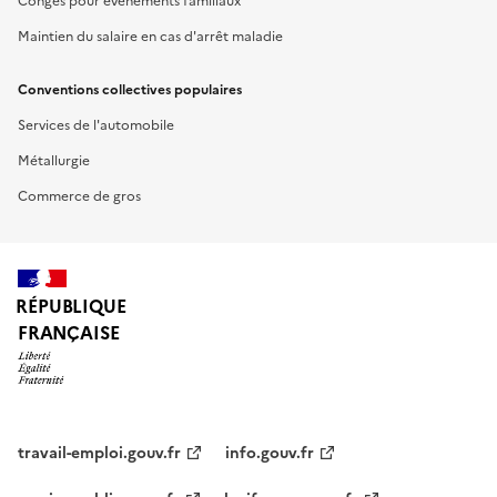
Congés pour événements familiaux
Maintien du salaire en cas d'arrêt maladie
Conventions collectives populaires
Services de l'automobile
Métallurgie
Commerce de gros
RÉPUBLIQUE
FRANÇAISE
travail-emploi.gouv.fr
info.gouv.fr