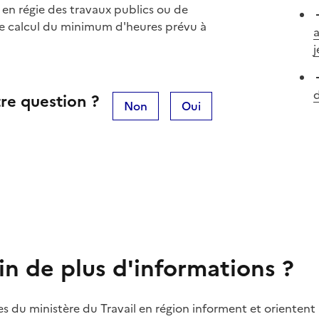
 en régie des travaux publics ou de
le calcul du minimum d'heures prévu à
a
j
d
re question ?
Non
Oui
in de plus d'informations ?
es du ministère du Travail en région informent et orientent 