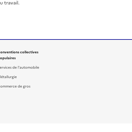
 travail.
onventions collectives
opulaires
ervices de l'automobile
étallurgie
ommerce de gros