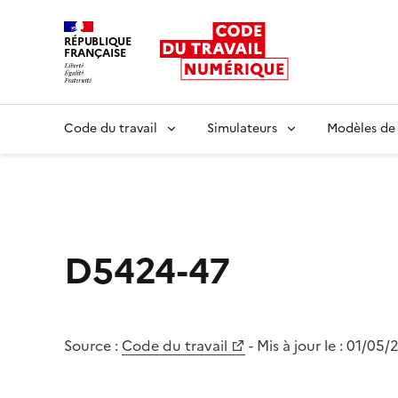
RÉPUBLIQUE
FRANÇAISE
Liberté égalité fraternité
Code du travail
Simulateurs
Modèles de
D5424-47
Source :
Code du travail
- Mis à jour le :
01/05/