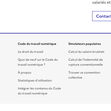
salariés e
Contact
Code du travail numérique
Simulateurs populaires
Le droit du travail
Calcul du salaire brut/net
Quoi de neuf sur le Code du
Calcul de l'indemnité de
travail numérique ?
rupture conventionnelle
À propos
Trouver sa convention
collective
Statistiques d'utilisation
Intégrer les contenus du Code
du travail numérique