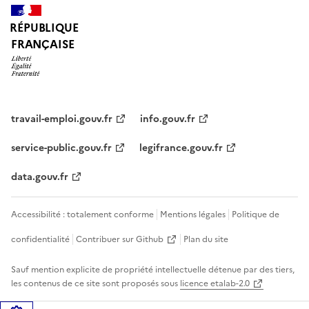
RÉPUBLIQUE
FRANÇAISE
travail-emploi.gouv.fr
info.gouv.fr
service-public.gouv.fr
legifrance.gouv.fr
data.gouv.fr
Accessibilité : totalement conforme
Mentions légales
Politique de
confidentialité
Contribuer sur Github
Plan du site
Sauf mention explicite de propriété intellectuelle détenue par des tiers,
les contenus de ce site sont proposés sous
licence etalab-2.0