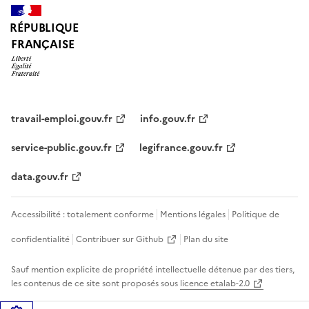
RÉPUBLIQUE
FRANÇAISE
travail-emploi.gouv.fr
info.gouv.fr
service-public.gouv.fr
legifrance.gouv.fr
data.gouv.fr
Accessibilité : totalement conforme
Mentions légales
Politique de
confidentialité
Contribuer sur Github
Plan du site
Sauf mention explicite de propriété intellectuelle détenue par des tiers,
les contenus de ce site sont proposés sous
licence etalab-2.0