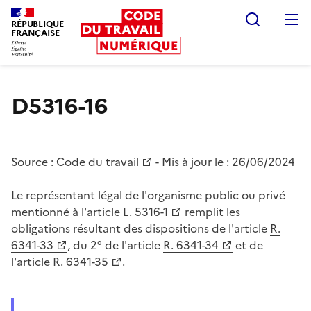
Recherc
RÉPUBLIQUE
FRANÇAISE
Liberté égalité fraternité
D5316-16
Source :
Code du travail
- Mis à jour le :
26/06/2024
Le représentant légal de l'organisme public ou privé
mentionné à l'article
L. 5316-1
remplit les
obligations résultant des dispositions de l'article
R.
6341-33
, du 2° de l'article
R. 6341-34
et de
l'article
R. 6341-35
.