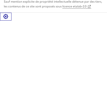
Sauf mention explicite de propriété intellectuelle détenue par des tiers,
les contenus de ce site sont proposés sous
licence etalab-2.0
Gérer les cookies