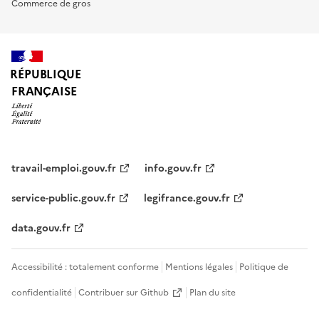
Commerce de gros
RÉPUBLIQUE
FRANÇAISE
travail-emploi.gouv.fr
info.gouv.fr
service-public.gouv.fr
legifrance.gouv.fr
data.gouv.fr
Accessibilité : totalement conforme
Mentions légales
Politique de
confidentialité
Contribuer sur Github
Plan du site