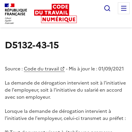
Recherc
RÉPUBLIQUE
FRANÇAISE
Liberté égalité fraternité
D5132-43-15
Source :
Code du travail
- Mis à jour le :
01/09/2021
La demande de dérogation intervient soit à l'initiative
de l'employeur, soit à l'initiative du salarié en accord
avec son employeur.
Lorsque la demande de dérogation intervient à
l'initiative de l'employeur, celui-ci transmet au préfet :