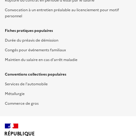
Rupture du contrat en période d'essai par le salarié
Convocation à un entretien préalable au licenciement pour motif
personnel
Fiches pratiques populaires
Durée du préavis de démission
Congés pour événements familiaux
Maintien du salaire en cas d'arrêt maladie
Conventions collectives populaires
Services de l'automobile
Métallurgie
Commerce de gros
RÉPUBLIQUE