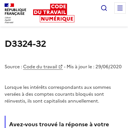
Recherc
RÉPUBLIQUE
FRANÇAISE
Liberté égalité fraternité
D3324-32
Source :
Code du travail
- Mis à jour le :
29/06/2020
Lorsque les intérêts correspondants aux sommes
versées à des comptes courants bloqués sont
réinvestis, ils sont capitalisés annuellement.
Avez-vous trouvé la réponse à votre