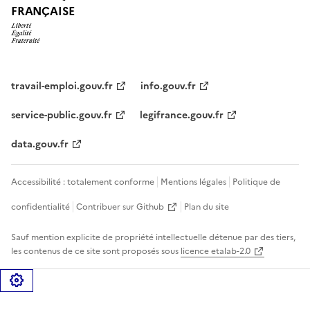
FRANÇAISE
travail-emploi.gouv.fr
info.gouv.fr
service-public.gouv.fr
legifrance.gouv.fr
data.gouv.fr
Accessibilité : totalement conforme
Mentions légales
Politique de
confidentialité
Contribuer sur Github
Plan du site
Sauf mention explicite de propriété intellectuelle détenue par des tiers,
les contenus de ce site sont proposés sous
licence etalab-2.0
Gérer les cookies