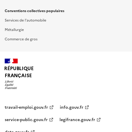
Conventions collectives populaires
Services de l'automobile
Métallurgie
Commerce de gros
RÉPUBLIQUE
FRANÇAISE
travail-emploi.gouv.fr
info.gouv.fr
service-public.gouv.fr
legifrance.gouv.fr