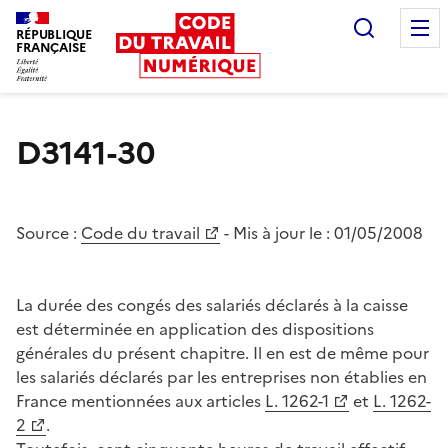
Recherc
RÉPUBLIQUE
FRANÇAISE
Liberté égalité fraternité
D3141-30
Source :
Code du travail
- Mis à jour le :
01/05/2008
La durée des congés des salariés déclarés à la caisse
est déterminée en application des dispositions
générales du présent chapitre. Il en est de même pour
les salariés déclarés par les entreprises non établies en
France mentionnées aux articles
L. 1262-1
et
L. 1262-
2
.