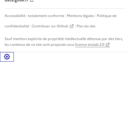
data.gouv.fr
Accessibilité : totalement conforme
Mentions légales
Politique de
confidentialité
Contribuer sur Github
Plan du site
Sauf mention explicite de propriété intellectuelle détenue par des tiers,
les contenus de ce site sont proposés sous
licence etalab-2.0
Gérer les cookies