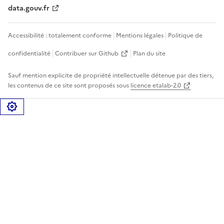
data.gouv.fr
Accessibilité : totalement conforme
Mentions légales
Politique de
confidentialité
Contribuer sur Github
Plan du site
Sauf mention explicite de propriété intellectuelle détenue par des tiers,
les contenus de ce site sont proposés sous
licence etalab-2.0
Gérer les cookies