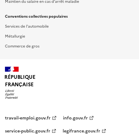
Maintien du salaire en cas d'arrêt maladie
Conventions collectives populaires
Services de l'automobile
Métallurgie
Commerce de gros
RÉPUBLIQUE
FRANÇAISE
travail-emploi.gouv.fr
info.gouv.fr
service-public.gouv.fr
legifrance.gouv.fr