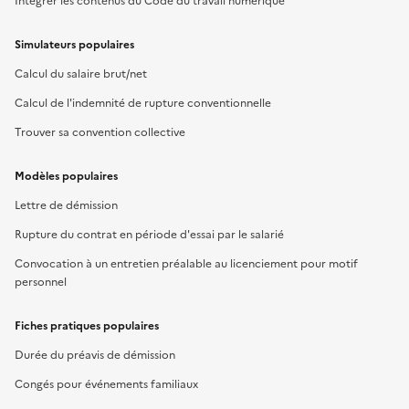
Intégrer les contenus du Code du travail numérique
Simulateurs populaires
Calcul du salaire brut/net
Calcul de l'indemnité de rupture conventionnelle
Trouver sa convention collective
Modèles populaires
Lettre de démission
Rupture du contrat en période d'essai par le salarié
Convocation à un entretien préalable au licenciement pour motif
personnel
Fiches pratiques populaires
Durée du préavis de démission
Congés pour événements familiaux