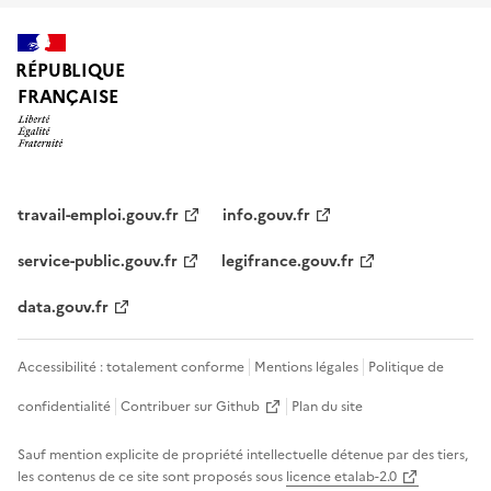
RÉPUBLIQUE
FRANÇAISE
travail-emploi.gouv.fr
info.gouv.fr
service-public.gouv.fr
legifrance.gouv.fr
data.gouv.fr
Accessibilité : totalement conforme
Mentions légales
Politique de
confidentialité
Contribuer sur Github
Plan du site
Sauf mention explicite de propriété intellectuelle détenue par des tiers,
les contenus de ce site sont proposés sous
licence etalab-2.0