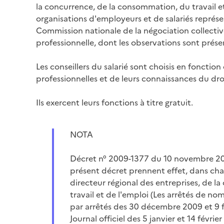
la concurrence, de la consommation, du travail et
organisations d'employeurs et de salariés représe
Commission nationale de la négociation collective
professionnelle, dont les observations sont prése
Les conseillers du salarié sont choisis en fonction
professionnelles et de leurs connaissances du droi
Ils exercent leurs fonctions à titre gratuit.
NOTA
Décret n° 2009-1377 du 10 novembre 2009
présent décret prennent effet, dans cha
directeur régional des entreprises, de 
travail et de l'emploi (Les arrêtés de no
par arrêtés des 30 décembre 2009 et 9 f
Journal officiel des 5 janvier et 14 février