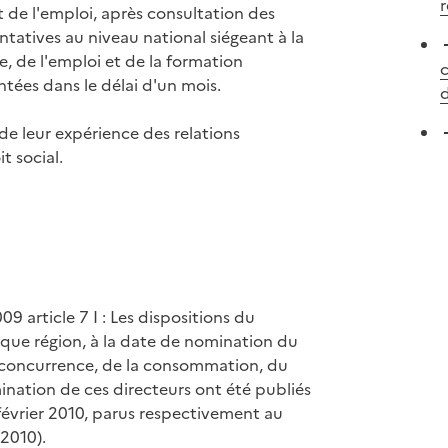
 de l'emploi, après consultation des
ntatives au niveau national siégeant à la
, de l'emploi et de la formation
c
ntées dans le délai d'un mois.
d
 de leur expérience des relations
t social.
 article 7 I : Les dispositions du
que région, à la date de nomination du
la concurrence, de la consommation, du
mination de ces directeurs ont été publiés
évrier 2010, parus respectivement au
 2010).