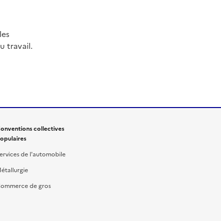
les
 travail.
onventions collectives
opulaires
ervices de l'automobile
étallurgie
ommerce de gros