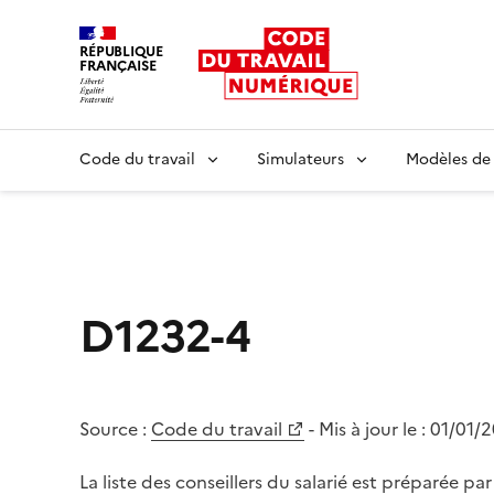
RÉPUBLIQUE
FRANÇAISE
Liberté égalité fraternité
Code du travail
Simulateurs
Modèles de
D1232-4
Source :
Code du travail
- Mis à jour le :
01/01/
La liste des conseillers du salarié est préparée par