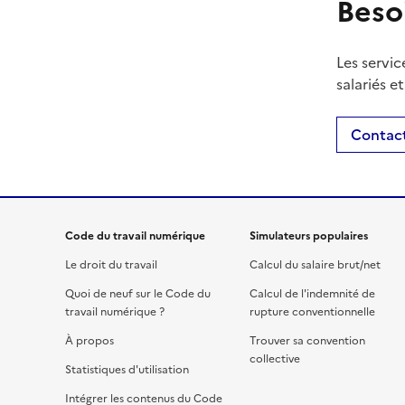
Beso
Les servic
salariés e
Contact
Code du travail numérique
Simulateurs populaires
Le droit du travail
Calcul du salaire brut/net
Quoi de neuf sur le Code du
Calcul de l'indemnité de
travail numérique ?
rupture conventionnelle
À propos
Trouver sa convention
collective
Statistiques d'utilisation
Intégrer les contenus du Code