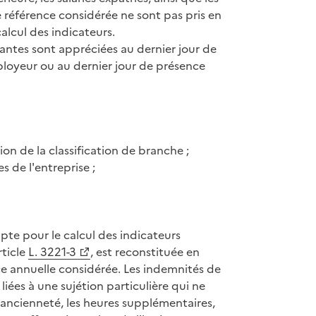
e référence considérée ne sont pas pris en
calcul des indicateurs.
ivantes sont appréciées au dernier jour de
ployeur ou au dernier jour de présence
ion de la classification de branche ;
 de l'entreprise ;
te pour le calcul des indicateurs
rticle
L. 3221-3
, est reconstituée en
ce annuelle considérée. Les indemnités de
 liées à une sujétion particulière qui ne
'ancienneté, les heures supplémentaires,