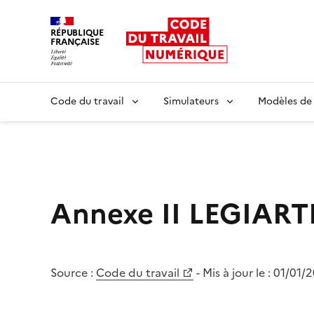
RÉPUBLIQUE
FRANÇAISE
Liberté égalité fraternité
Code du travail
Simulateurs
Modèles de
Annexe II LEGIART
Source :
Code du travail
- Mis à jour le :
01/01/