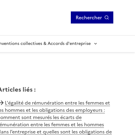
Rechercher
ventions collectives & Accords d'entreprise
Articles liés
:
L'égalité de rémunération entre les femmes et
es hommes et les obligations des employeurs :
comment sont mesurés les écarts de
rémunération entre les femmes et les hommes
ans l’entreprise et quelles sont les obligations de