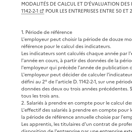
MODALITÉS DE CALCUL ET D'ÉVALUATION DES I
1142-2-1
POUR LES ENTREPRISES ENTRE 50 ET 
1. Période de référence
L'employeur peut choisir la période de douze mo
référence pour le calcul des indicateurs.
Les indicateurs sont calculés chaque année par l'
l'année en cours, à partir des données de la péri
l'employeur qui précède l'année de publication d
L'employeur peut décider de calculer l'indicateur
défini au 2° de l'article D. 1142-2-1, sur une pério
données des deux ou trois années précédentes. So
tous les trois ans.
2. Salariés à prendre en compte pour le calcul de
L'effectif des salariés à prendre en compte pour l
la période de référence annuelle choisie par l'em
Les apprentis, les titulaires d'un contrat de profess
disposition de l'entreprise par une entreprise extér