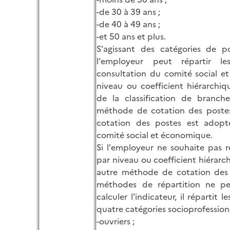
-de 30 à 39 ans ;
-de 40 à 49 ans ;
-et 50 ans et plus.
S'agissant des catégories de po
l'employeur peut répartir les
consultation du comité social e
niveau ou coefficient hiérarchiq
de la classification de branc
méthode de cotation des poste
cotation des postes est adopt
comité social et économique.
Si l'employeur ne souhaite pas ré
par niveau ou coefficient hiérarc
autre méthode de cotation des 
méthodes de répartition ne p
calculer l'indicateur, il répartit le
quatre catégories socioprofessionn
-ouvriers ;