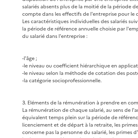
salariés absents plus de la moitié de la période d
compte dans les effectifs de l'entreprise pour le 
Les caractéristiques individuelles des salariés su
la période de référence annuelle choisie par l'em
du salarié dans l'entreprise :
-l'âge ;
-le niveau ou coefficient hiérarchique en applicat
-le niveau selon la méthode de cotation des postes
-la catégorie socioprofessionnelle.
3. Eléments de la rémunération à prendre en comp
La rémunération de chaque salarié, au sens de l'a
équivalent temps plein sur la période de référen
licenciement et de départ à la retraite, les primes
concerne pas la personne du salarié, les primes d