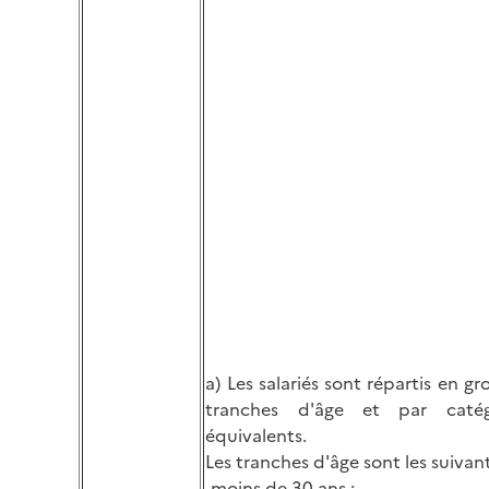
a) Les salariés sont répartis en g
tranches d'âge et par caté
équivalents.
Les tranches d'âge sont les suivant
-moins de 30 ans ;