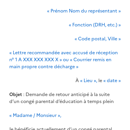
« Prénom Nom du représentant »
« Fonction (DRH, etc.) »
« Code postal, Ville »
« Lettre recommandée avec accusé de réception
n° 1 A XXX XXX XXX X » ou « Courrier remis en
main propre contre décharge »
À
« Lieu »,
le
« date »
Objet
:
Demande de retour anticipé à la suite
d’un congé parental d’éducation à temps plein
« Madame / Monsieur »,
Je bénéficie actuellement d’un congé parental