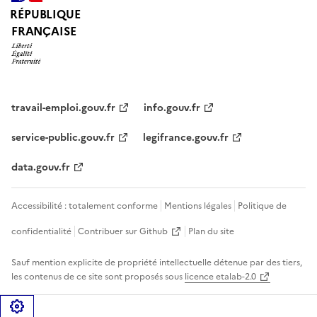
RÉPUBLIQUE
FRANÇAISE
travail-emploi.gouv.fr
info.gouv.fr
service-public.gouv.fr
legifrance.gouv.fr
data.gouv.fr
Accessibilité : totalement conforme
Mentions légales
Politique de
confidentialité
Contribuer sur Github
Plan du site
Sauf mention explicite de propriété intellectuelle détenue par des tiers,
les contenus de ce site sont proposés sous
licence etalab-2.0
Gérer les cookies