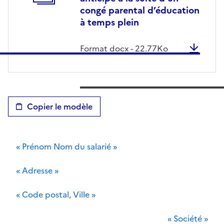
congé parental d’éducation
à temps plein
Format
docx
-
22.77
Ko
Copier le modèle
« Prénom Nom du salarié »
« Adresse »
« Code postal, Ville »
« Société »