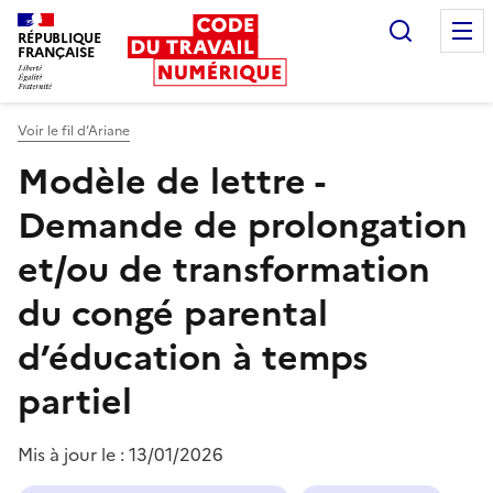
Recherc
RÉPUBLIQUE
FRANÇAISE
Liberté égalité fraternité
Voir le fil d’Ariane
Modèle de lettre -
Demande de prolongation
et/ou de transformation
du congé parental
d’éducation à temps
partiel
Mis à jour le :
13/01/2026