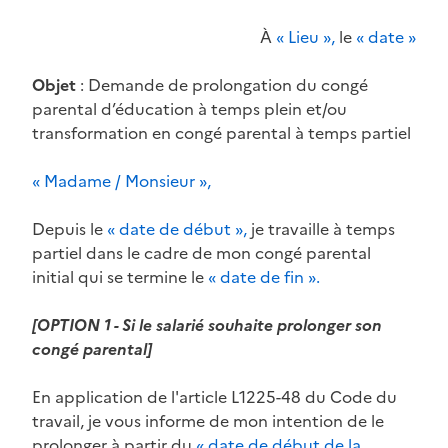
À
« Lieu »,
le
« date »
Objet
:
Demande de prolongation du congé
parental d’éducation à temps plein et/ou
transformation en congé parental à temps partiel
« Madame / Monsieur »,
Depuis le
« date de début »,
je travaille à temps
partiel dans le cadre de mon congé parental
initial qui se termine le
« date de fin ».
[OPTION 1 - Si le salarié souhaite prolonger son
congé parental]
En application de l'article L1225-48 du Code du
travail, je vous informe de mon intention de le
prolonger à partir du
« date de début de la