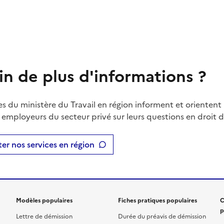
in de plus d'informations ?
es du ministère du Travail en région informent et orientent 
t employeurs du secteur privé sur leurs questions en droit du
er nos services en région
Modèles populaires
Fiches pratiques populaires
C
p
Lettre de démission
Durée du préavis de démission