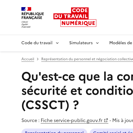
RÉPUBLIQUE
FRANÇAISE
Liberté égalité fraternité
Code du travail
Simulateurs
Modèles de
Accueil
Représentation du personnel et négociation collectiv
Qu'est-ce que la c
sécurité et conditio
(CSSCT) ?
Source :
Fiche service-public.gouv.fr
-
Mis à jour