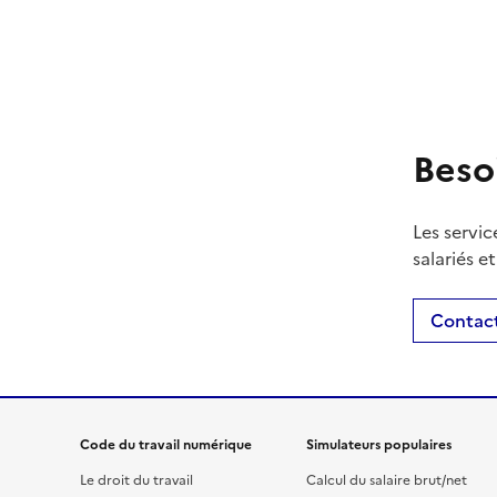
Beso
Les servic
salariés e
Contact
Code du travail numérique
Simulateurs populaires
Le droit du travail
Calcul du salaire brut/net