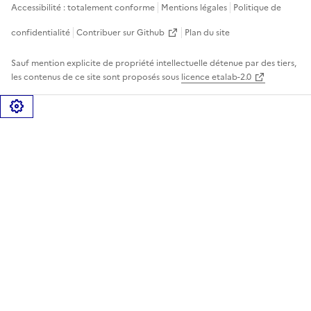
Accessibilité : totalement conforme
Mentions légales
Politique de
confidentialité
Contribuer sur Github
Plan du site
Sauf mention explicite de propriété intellectuelle détenue par des tiers,
les contenus de ce site sont proposés sous
licence etalab-2.0
Gérer les cookies