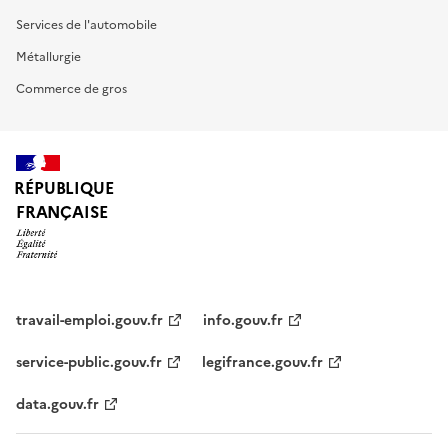
Services de l'automobile
Métallurgie
Commerce de gros
RÉPUBLIQUE
FRANÇAISE
travail-emploi.gouv.fr
info.gouv.fr
service-public.gouv.fr
legifrance.gouv.fr
data.gouv.fr