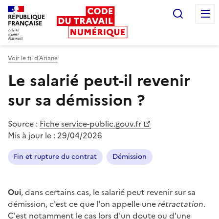
Recherc
RÉPUBLIQUE
FRANÇAISE
Liberté égalité fraternité
Voir le fil d’Ariane
Le salarié peut-il revenir
sur sa démission ?
Source :
Fiche service-public.gouv.fr
Mis à jour le :
29/04/2026
Fin et rupture du contrat
Démission
Oui
, dans certains cas, le salarié peut revenir sur sa
démission, c'est ce que l'on appelle une
rétractation
.
C'est notamment le cas lors d'un doute ou d'une