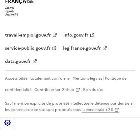
FRANÇAISE
travail-emploi.gouv.fr
info.gouv.fr
service-public.gouv.fr
legifrance.gouv.fr
data.gouv.fr
Accessibilité : totalement conforme
Mentions légales
Politique de
confidentialité
Contribuer sur Github
Plan du site
Sauf mention explicite de propriété intellectuelle détenue par des tiers,
les contenus de ce site sont proposés sous
licence etalab-2.0
Gérer les cookies