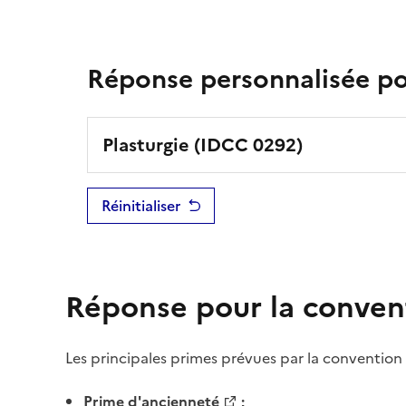
Réponse personnalisée pou
Plasturgie
(IDCC
0292
)
Réinitialiser
Réponse pour la conven
Les principales
primes
prévues par la
convention 
Prime
d'ancienneté
;