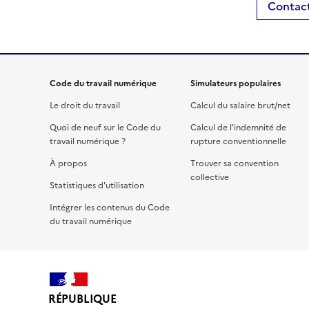
Contact
Code du travail numérique
Simulateurs populaires
Le droit du travail
Calcul du salaire brut/net
Quoi de neuf sur le Code du
Calcul de l'indemnité de
travail numérique ?
rupture conventionnelle
À propos
Trouver sa convention
collective
Statistiques d'utilisation
Intégrer les contenus du Code
du travail numérique
RÉPUBLIQUE