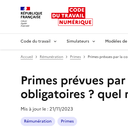
RÉPUBLIQUE
FRANÇAISE
Liberté égalité fraternité
Code du travail
Simulateurs
Modèles de
Accueil
Rémunération
Primes
Primes prévues par la con
Primes prévues par 
obligatoires ? quel
Mis à jour le :
21/11/2023
Rémunération
Primes