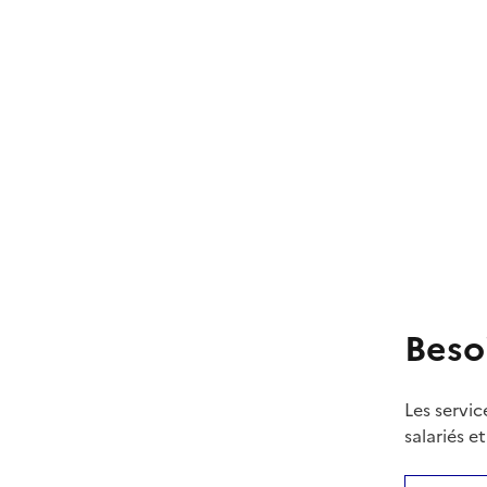
Beso
Les servic
salariés e