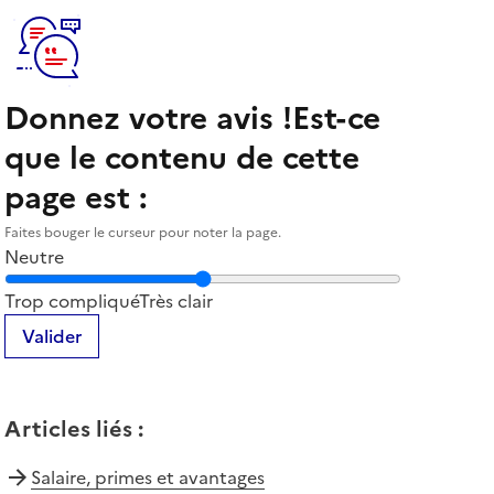
Donnez votre avis !
Est-ce
que le contenu de cette
page est :
Faites bouger le curseur pour noter la page.
Neutre
Notez la clarté du contenu de cette page
Trop compliqué
Très clair
Valider
Articles liés
:
Salaire, primes et avantages