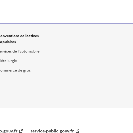
onventions collectives
opulaires
ervices de l'automobile
étallurgie
ommerce de gros
o.gouv.fr
service-public.gouv.fr