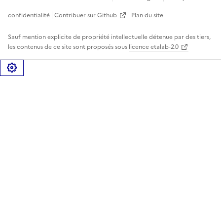
confidentialité
Contribuer sur Github
Plan du site
Sauf mention explicite de propriété intellectuelle détenue par des tiers,
les contenus de ce site sont proposés sous
licence etalab-2.0
Gérer les cookies