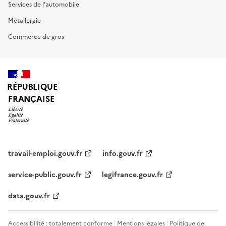
Services de l'automobile
Métallurgie
Commerce de gros
RÉPUBLIQUE
FRANÇAISE
travail-emploi.gouv.fr
info.gouv.fr
service-public.gouv.fr
legifrance.gouv.fr
data.gouv.fr
Accessibilité : totalement conforme
Mentions légales
Politique de