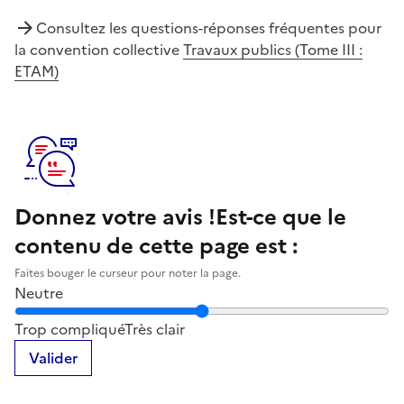
Consultez les questions-réponses fréquentes pour
la convention collective
Travaux publics (Tome III :
ETAM)
Donnez votre avis !
Est-ce que le
contenu de cette page est :
Faites bouger le curseur pour noter la page.
Neutre
Notez la clarté du contenu de cette page
Trop compliqué
Très clair
Valider