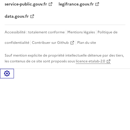
service-public.gouv.fr
legifrance.gouv.fr
data.gouv.fr
Accessibilité : totalement conforme
Mentions légales
Politique de
confidentialité
Contribuer sur Github
Plan du site
Sauf mention explicite de propriété intellectuelle détenue par des tiers,
les contenus de ce site sont proposés sous
licence etalab-2.0
Gérer les cookies