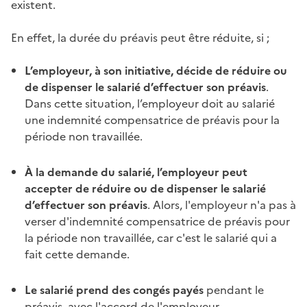
existent.
En effet, la durée du
préavis
peut être réduite, si ;
L’employeur, à son initiative, décide de réduire ou
de dispenser le salarié d’effectuer son
préavis
.
Dans cette situation, l’employeur doit au salarié
une indemnité compensatrice de
préavis
pour la
période non travaillée.
À la demande du salarié, l’employeur peut
accepter de réduire ou de dispenser le salarié
d’effectuer son
préavis
. Alors, l'employeur n'a pas à
verser d'indemnité compensatrice de
préavis
pour
la période non travaillée, car c'est le salarié qui a
fait cette demande.
Le salarié prend des congés payés
pendant le
préavis
, avec l'accord de l'employeur.