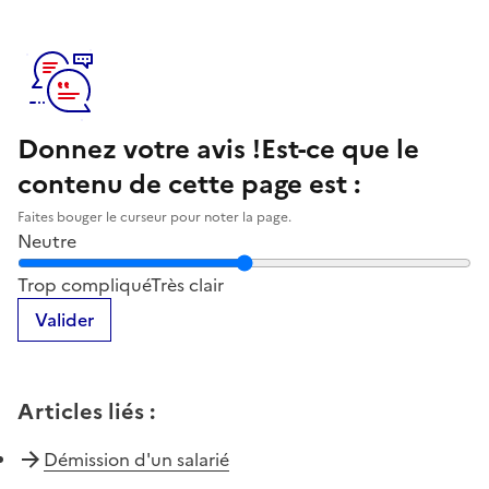
Donnez votre avis !
Est-ce que le
contenu de cette page est :
Faites bouger le curseur pour noter la page.
Neutre
Notez la clarté du contenu de cette page
Trop compliqué
Très clair
Valider
Articles liés
:
Démission d'un salarié