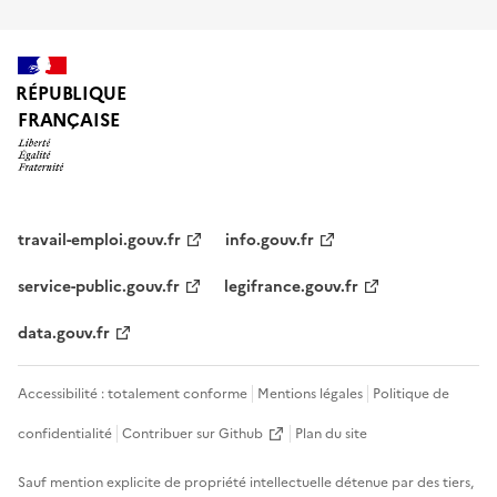
RÉPUBLIQUE
FRANÇAISE
travail-emploi.gouv.fr
info.gouv.fr
service-public.gouv.fr
legifrance.gouv.fr
data.gouv.fr
Accessibilité : totalement conforme
Mentions légales
Politique de
confidentialité
Contribuer sur Github
Plan du site
Sauf mention explicite de propriété intellectuelle détenue par des tiers,