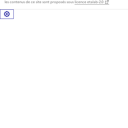
les contenus de ce site sont proposés sous
licence etalab-2.0
Gérer les cookies