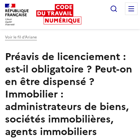
Recherc
RÉPUBLIQUE
FRANÇAISE
Liberté égalité fraternité
Voir le fil d’Ariane
Préavis de licenciement :
est-il obligatoire ? Peut-on
en être dispensé ?
Immobilier :
administrateurs de biens,
sociétés immobilières,
agents immobiliers