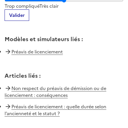
Notez la clarté du contenu de cette page
Trop compliqué
Très clair
Valider
Modèles et simulateurs liés
:
Préavis de licenciement
Articles liés
:
Non respect du préavis de démission ou de
licenciement : conséquences
Préavis de licenciement : quelle durée selon
l’ancienneté et le statut ?