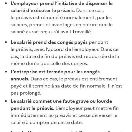
L’employeur prend l’initiative de dispenser le
salarié d'exécuter le
préavis
.
Dans ce cas,
le
préavis
est rémunéré normalement, par les
salaires,
primes
et
avantages en nature
que le
salarié aurait reçus s’il avait travaillé.
Le salarié prend des congés payés
pendant
le
préavis
, avec l’accord de l’employeur. Dans ce
cas, la date de fin du
préavis
est repoussée de la
même durée que celle des congés.
L’entreprise est fermée pour les congés
annuels.
Dans ce cas, le
préavis
est entièrement
payé et il termine à sa date de fin normale. Il n’est
pas prolongé.
Le salarié commet une
faute grave
ou lourde
pendant le
préavis
.
L’employeur peut mettre fin
immédiatement au
préavis
et cesse de verser le
salaire à compter de cette date.