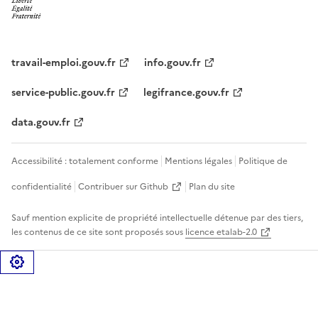
travail-emploi.gouv.fr
info.gouv.fr
service-public.gouv.fr
legifrance.gouv.fr
data.gouv.fr
Accessibilité : totalement conforme
Mentions légales
Politique de
confidentialité
Contribuer sur Github
Plan du site
Sauf mention explicite de propriété intellectuelle détenue par des tiers,
les contenus de ce site sont proposés sous
licence etalab-2.0
Gérer les cookies