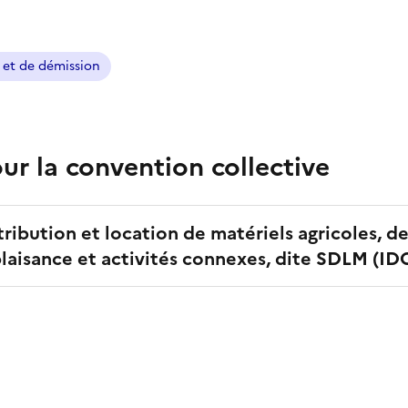
 et de démission
r la convention collective
tribution et location de matériels agricoles, d
aisance et activités connexes, dite SDLM
(ID