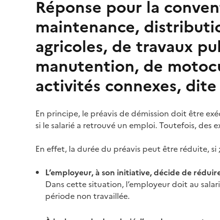
Réponse pour la conven
maintenance, distributi
agricoles, de travaux pu
manutention, de motocu
activités connexes, dit
En principe, le
préavis
de démission doit être exéc
si le salarié a retrouvé un emploi. Toutefois, des 
En effet, la durée du
préavis
peut être réduite, si 
L’employeur, à son initiative, décide de réduir
Dans cette situation, l’employeur doit au sal
période non travaillée.