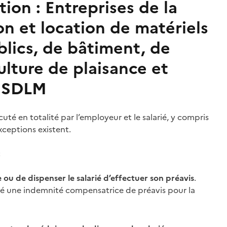
tion :
Entreprises de la
on et location de matériels
blics, de bâtiment, de
lture de plaisance et
e SDLM
uté en totalité par l’employeur et le salarié, y compris
exceptions existent.
;
e ou de dispenser le salarié d’effectuer son
préavis
.
arié une indemnité compensatrice de
préavis
pour la