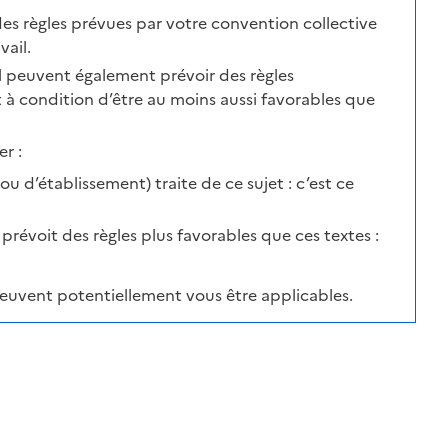
des règles prévues par votre convention collective
ail.
il peuvent également prévoir des règles
t à condition d’être au moins aussi favorables que
r :
u d’établissement) traite de ce sujet : c’est ce
l prévoit des règles plus favorables que ces textes :
peuvent potentiellement vous être applicables.