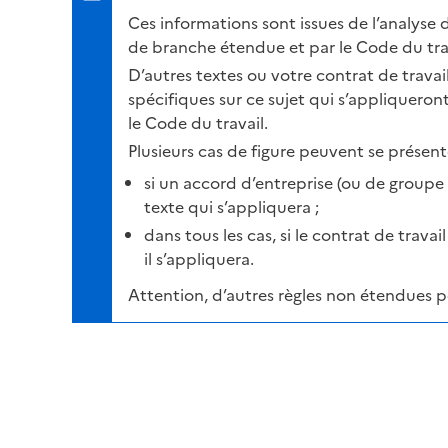
Ces informations sont issues de l’analyse 
de branche étendue et par le Code du trav
D’autres textes ou votre contrat de trava
spécifiques sur ce sujet qui s’appliqueron
le Code du travail.
Plusieurs cas de figure peuvent se présente
si un accord d’entreprise (ou de groupe o
texte qui s’appliquera ;
dans tous les cas, si le contrat de travai
il s’appliquera.
Attention, d’autres règles non étendues 