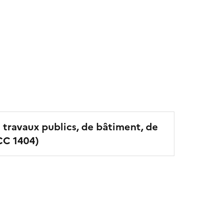
e travaux publics, de bâtiment, de
CC
1404
)