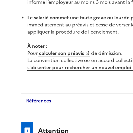
informe l’employeur au moins 3 mois avant la f
Le salarié commet une
faute grave
ou lourde 
immédiatement au
préavis
et cesse de verser l
appliquer la procédure de
licenciement
.
À noter :
Pour
calculer son
préavis
de démission.
La
convention collective
ou un
accord collecti
s'absenter pour rechercher un nouvel emploi
Références
Attention