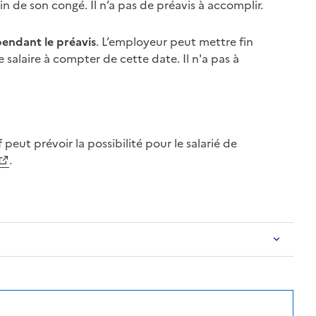
in de son congé. Il n’a pas de
préavis
à accomplir.
pendant le
préavis
. L’employeur peut mettre fin
e salaire à compter de cette date. Il n'a pas à
f
peut prévoir la possibilité pour le salarié de
.