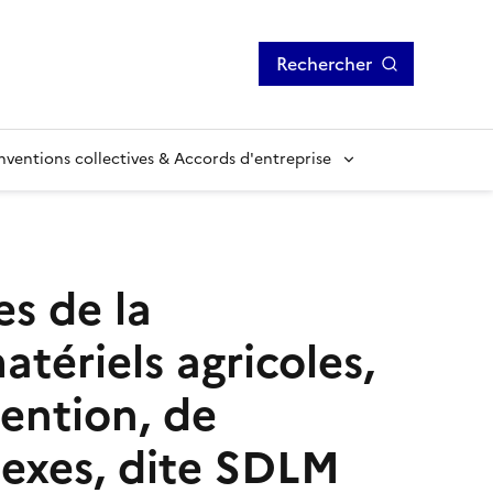
Rechercher
ventions collectives & Accords d'entreprise
es de la
tériels agricoles,
ention, de
nexes, dite SDLM