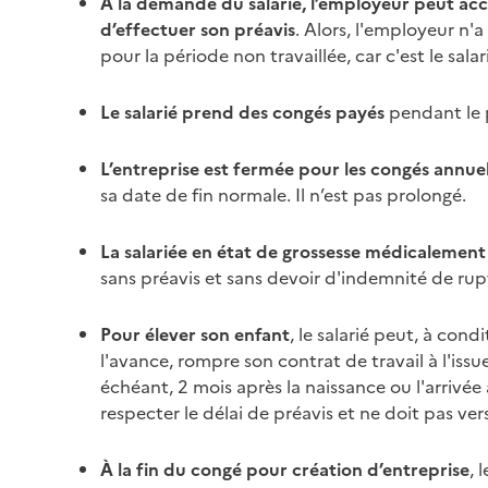
À la demande du salarié, l’employeur peut acce
d’effectuer son
préavis
. Alors, l'employeur n
pour la période non travaillée, car c'est le sal
Le salarié prend des congés payés
pendant le
L’entreprise est fermée pour les congés annue
sa date de fin normale. Il n’est pas prolongé.
La salariée en état de grossesse médicalement
sans
préavis
et sans devoir d'indemnité de rup
Pour élever son enfant
, le salarié peut, à con
l'avance, rompre son contrat de travail à l'iss
échéant, 2 mois après la naissance ou l'arrivée a
respecter le délai de
préavis
et ne doit pas ver
À la fin du congé pour création d’entreprise
, 