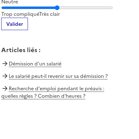
Neutre
Notez la clarté du contenu de cette page
Trop compliqué
Très clair
Valider
Articles liés
:
Démission d'un salarié
Le salarié peut-il revenir sur sa démission ?
Recherche d'emploi pendant le préavis :
quelles règles ? Combien d'heures ?