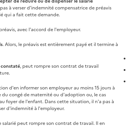
pter de réduire ou de dispenser le salarié
'a pas à verser d'indemnité compensatrice de
préavis
arié qui a fait cette demande.
préavis
, avec l'accord de l'employeur.
ls
. Alors, le
préavis
est entièrement payé et il termine à
 constaté
,
peut rompre son contrat de travail
ture.
dition d'en informer son employeur au moins 15 jours à
ue du congé de maternité ou d'adoption ou, le cas
u foyer de l'enfant. Dans cette situation, il n'a pas à
ser d'indemnité à l'employeur.
le salarié peut rompre son contrat de travail. Il en