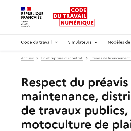
RÉPUBLIQUE
FRANÇAISE
Liberté égalité fraternité
Code du travail
Simulateurs
Modèles de
Accueil
Fin et rupture du contrat
Préavis de licenciement
Respect du préavis
maintenance, distri
de travaux publics
motoculture de pla