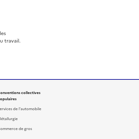
les
 travail.
onventions collectives
opulaires
ervices de l'automobile
étallurgie
ommerce de gros