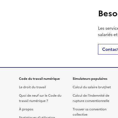
Beso
Les servic
salariés e
Contact
Code du travail numérique
Simulateurs populaires
Le droit du travail
Calcul du salaire brut/net
Quoi de neuf sur le Code du
Calcul de l'indemnité de
travail numérique ?
rupture conventionnelle
À propos
Trouver sa convention
collective
Statistiques d'utilisation