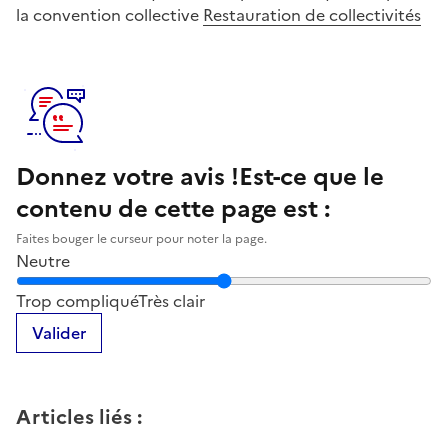
la convention collective
Restauration de collectivités
Donnez votre avis !
Est-ce que le
contenu de cette page est :
Faites bouger le curseur pour noter la page.
Neutre
Notez la clarté du contenu de cette page
Trop compliqué
Très clair
Valider
Articles liés
: