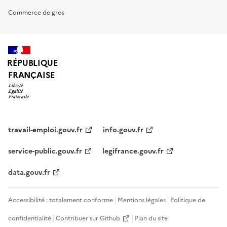
Commerce de gros
RÉPUBLIQUE
FRANÇAISE
travail-emploi.gouv.fr
info.gouv.fr
service-public.gouv.fr
legifrance.gouv.fr
data.gouv.fr
Accessibilité : totalement conforme
Mentions légales
Politique de
confidentialité
Contribuer sur Github
Plan du site