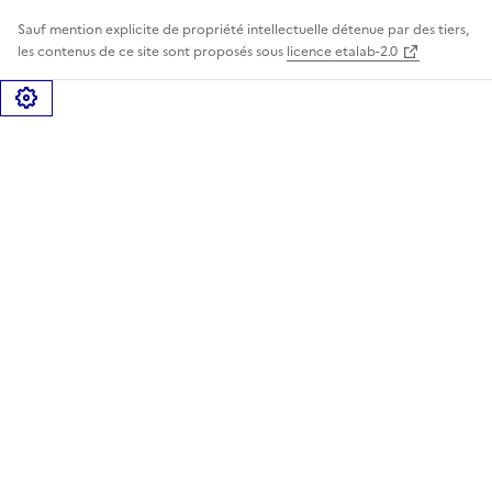
Sauf mention explicite de propriété intellectuelle détenue par des tiers,
les contenus de ce site sont proposés sous
licence etalab-2.0
Gérer les cookies