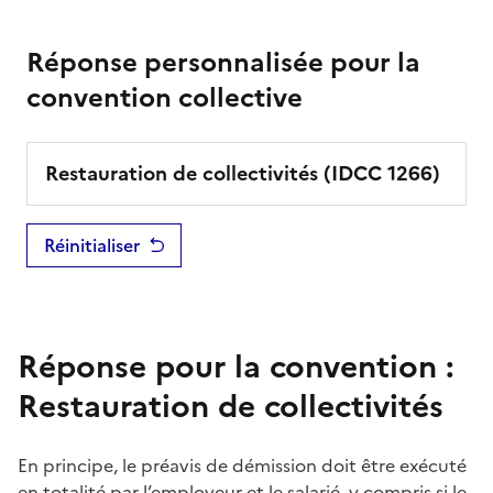
Réponse personnalisée pour la
convention collective
Restauration de collectivités
(IDCC
1266
)
Réinitialiser
Réponse pour la convention :
Restauration de collectivités
En principe, le
préavis
de démission doit être exécuté
en totalité par l’employeur et le salarié, y compris si le