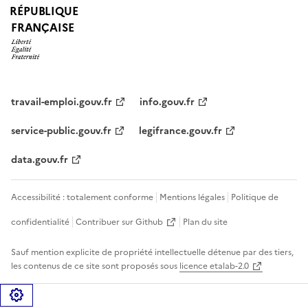
RÉPUBLIQUE
FRANÇAISE
travail-emploi.gouv.fr
info.gouv.fr
service-public.gouv.fr
legifrance.gouv.fr
data.gouv.fr
Accessibilité : totalement conforme
Mentions légales
Politique de
confidentialité
Contribuer sur Github
Plan du site
Sauf mention explicite de propriété intellectuelle détenue par des tiers,
les contenus de ce site sont proposés sous
licence etalab-2.0
Gérer les cookies