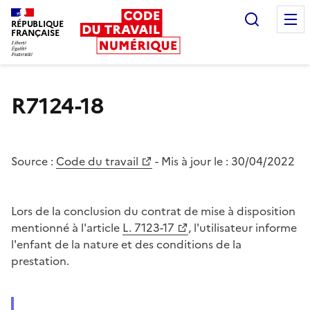
Recherc
RÉPUBLIQUE
FRANÇAISE
Liberté égalité fraternité
R7124-18
Source :
Code du travail
- Mis à jour le :
30/04/2022
Lors de la conclusion du contrat de mise à disposition
mentionné à l'article
L. 7123-17
, l'utilisateur informe
l'enfant de la nature et des conditions de la
prestation.