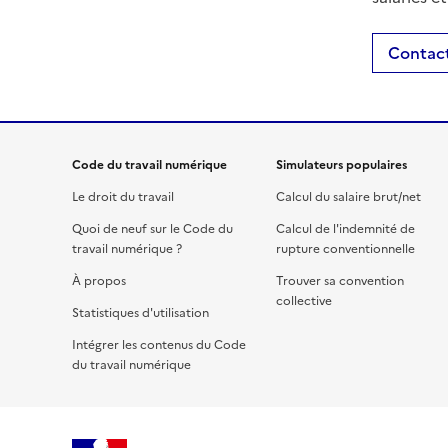
Contact
Code du travail numérique
Simulateurs populaires
Le droit du travail
Calcul du salaire brut/net
Quoi de neuf sur le Code du
Calcul de l'indemnité de
travail numérique ?
rupture conventionnelle
À propos
Trouver sa convention
collective
Statistiques d'utilisation
Intégrer les contenus du Code
du travail numérique