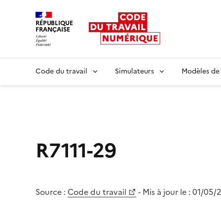
RÉPUBLIQUE
FRANÇAISE
Liberté égalité fraternité
Code du travail
Simulateurs
Modèles de
R7111-29
Source :
Code du travail
- Mis à jour le :
01/05/