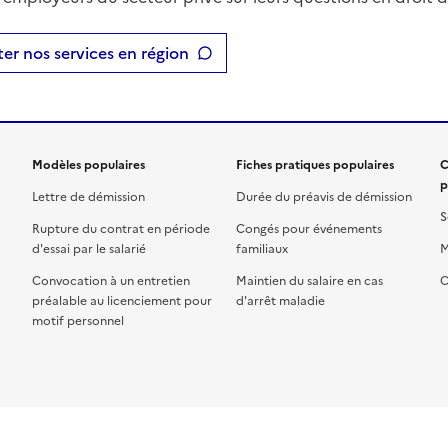
er nos services en région
Modèles populaires
Fiches pratiques populaires
C
p
Lettre de démission
Durée du préavis de démission
S
Rupture du contrat en période
Congés pour événements
d'essai par le salarié
familiaux
M
Convocation à un entretien
Maintien du salaire en cas
C
préalable au licenciement pour
d'arrêt maladie
motif personnel