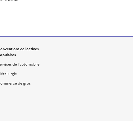
onventions collectives
opulaires
ervices de l'automobile
étallurgie
ommerce de gros