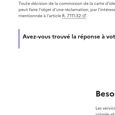
Toute décision de la commission de la carte d'ide
peut faire l'objet d'une réclamation, par l'intére
mentionnée à l'article
R. 7111-32
.
Avez-vous trouvé la réponse à vot
Beso
Les servic
salariés e