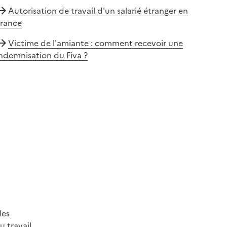
Autorisation de travail d'un salarié étranger en
France
Victime de l'amiante : comment recevoir une
ndemnisation du Fiva ?
les
 travail.