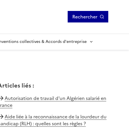
Rechercher
ventions collectives & Accords d'entreprise
Articles liés
:
Autorisation de travail d'un Algérien salarié en
France
Aide liée à la reconnaissance de la lourdeur du
andicap (RLH) : quelles sont les règles ?