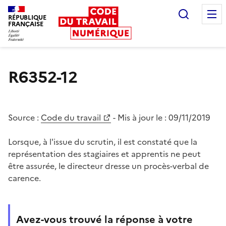
Recherc
RÉPUBLIQUE
FRANÇAISE
Liberté égalité fraternité
R6352-12
Source :
Code du travail
- Mis à jour le :
09/11/2019
Lorsque, à l'issue du scrutin, il est constaté que la
représentation des stagiaires et apprentis ne peut
être assurée, le directeur dresse un procès-verbal de
carence.
Avez-vous trouvé la réponse à votre