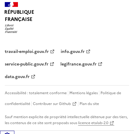
RÉPUBLIQUE
FRANÇAISE
travail-emploi.gouv.fr
info.gouv.fr
service-public.gouv.fr
legifrance.gouv.fr
data.gouv.fr
Accessibilité : totalement conforme
Mentions légales
Politique de
confidentialité
Contribuer sur Github
Plan du site
Sauf mention explicite de propriété intellectuelle détenue par des tiers,
les contenus de ce site sont proposés sous
licence etalab-2.0