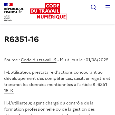
Recherc
RÉPUBLIQUE
FRANÇAISE
Liberté égalité fraternité
R6351-16
Source :
Code du travail
- Mis à jour le :
01/08/2025
I.-L'utilisateur, prestataire d'actions concourant au
développement des compétences, saisit, enregistre et
transmet les données mentionnées à l'article
R. 6351-
15
.
II.-L'utilisateur, agent chargé du contrôle de la
formation professionnelle ou de la gestion des