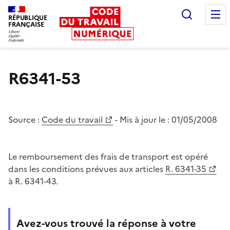
Recherc
RÉPUBLIQUE
FRANÇAISE
Liberté égalité fraternité
R6341-53
Source :
Code du travail
- Mis à jour le :
01/05/2008
Le remboursement des frais de transport est opéré
dans les conditions prévues aux articles
R. 6341-35
à R. 6341-43.
Avez-vous trouvé la réponse à votre