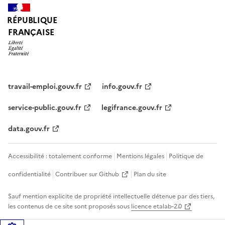
RÉPUBLIQUE
FRANÇAISE
travail-emploi.gouv.fr
info.gouv.fr
service-public.gouv.fr
legifrance.gouv.fr
data.gouv.fr
Accessibilité : totalement conforme
Mentions légales
Politique de
confidentialité
Contribuer sur Github
Plan du site
Sauf mention explicite de propriété intellectuelle détenue par des tiers,
les contenus de ce site sont proposés sous
licence etalab-2.0