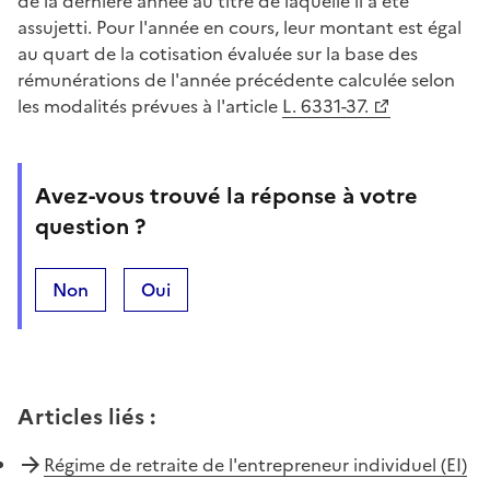
de la dernière année au titre de laquelle il a été
assujetti. Pour l'année en cours, leur montant est égal
au quart de la cotisation évaluée sur la base des
rémunérations de l'année précédente calculée selon
les modalités prévues à l'article
L. 6331-37.
Avez-vous trouvé la réponse à votre
question ?
Non
Oui
Articles liés
:
Régime de retraite de l'entrepreneur individuel (EI)