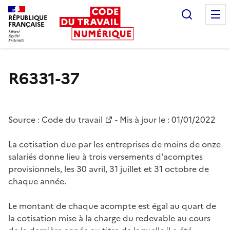
Recherc
RÉPUBLIQUE
FRANÇAISE
Liberté égalité fraternité
R6331-37
Source :
Code du travail
- Mis à jour le :
01/01/2022
La cotisation due par les entreprises de moins de onze
salariés donne lieu à trois versements d'acomptes
provisionnels, les 30 avril, 31 juillet et 31 octobre de
chaque année.
Le montant de chaque acompte est égal au quart de
la cotisation mise à la charge du redevable au cours