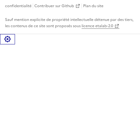
confidentialité
Contribuer sur Github
Plan du site
Sauf mention explicite de propriété intellectuelle détenue par des tiers,
les contenus de ce site sont proposés sous
licence etalab-2.0
Gérer les cookies