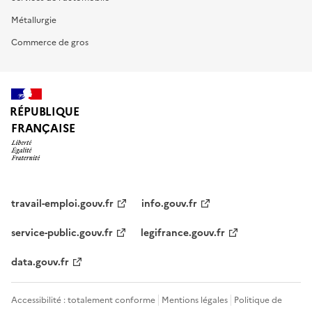
Métallurgie
Commerce de gros
RÉPUBLIQUE
FRANÇAISE
travail-emploi.gouv.fr
info.gouv.fr
service-public.gouv.fr
legifrance.gouv.fr
data.gouv.fr
Accessibilité : totalement conforme
Mentions légales
Politique de