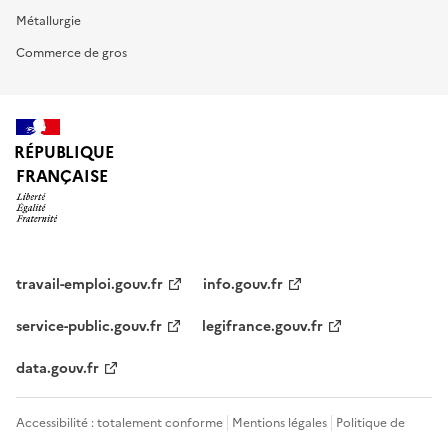
Métallurgie
Commerce de gros
RÉPUBLIQUE
FRANÇAISE
travail-emploi.gouv.fr
info.gouv.fr
service-public.gouv.fr
legifrance.gouv.fr
data.gouv.fr
Accessibilité : totalement conforme
Mentions légales
Politique de