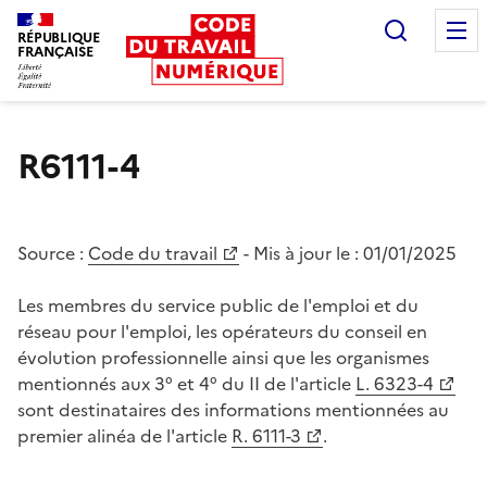
Recherc
RÉPUBLIQUE
FRANÇAISE
Liberté égalité fraternité
R6111-4
Source :
Code du travail
- Mis à jour le :
01/01/2025
Les membres du service public de l'emploi et du
réseau pour l'emploi, les opérateurs du conseil en
évolution professionnelle ainsi que les organismes
mentionnés aux 3° et 4° du II de l'article
L. 6323-4
sont destinataires des informations mentionnées au
premier alinéa de l'article
R. 6111-3
.