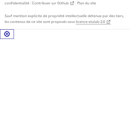
confidentialité
Contribuer sur Github
Plan du site
Sauf mention explicite de propriété intellectuelle détenue par des tiers,
les contenus de ce site sont proposés sous
licence etalab-2.0
Gérer les cookies