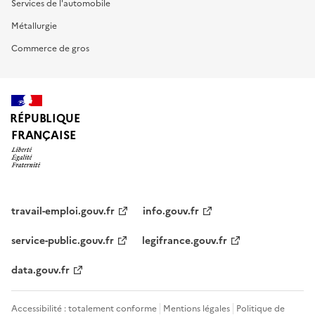
Services de l'automobile
Métallurgie
Commerce de gros
RÉPUBLIQUE
FRANÇAISE
travail-emploi.gouv.fr
info.gouv.fr
service-public.gouv.fr
legifrance.gouv.fr
data.gouv.fr
Accessibilité : totalement conforme
Mentions légales
Politique de