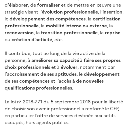
d'
élaborer
, de
formaliser
et de mettre en œuvre une
stratégie visant l’
évolution professionnelle
, l’
insertion
,
le
développement des compétences
, la
certification
professionnelle
, la
mobilité interne ou externe
, la
reconversion
, la
transition professionnelle
, la
reprise
ou
création d’activité
,
etc
.
Il contribue, tout au long de la vie active de la
personne, à
améliorer sa capacité à faire ses propres
choix professionnels
et à
évoluer
, notamment par
l’
accroissement de ses aptitudes
, le
développement
de ses compétences
et l’
accès à de nouvelles
qualifications professionnelles
.
La loi n° 2018-771 du 5 septembre 2018 pour la liberté
de choisir son avenir professionnel a renforcé le CEP,
en particulier l’offre de services destinée aux actifs
occupés, hors agents publics.