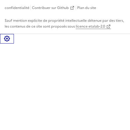
confidentialité
Contribuer sur Github
Plan du site
Sauf mention explicite de propriété intellectuelle détenue par des tiers,
les contenus de ce site sont proposés sous
licence etalab-2.0
Gérer les cookies