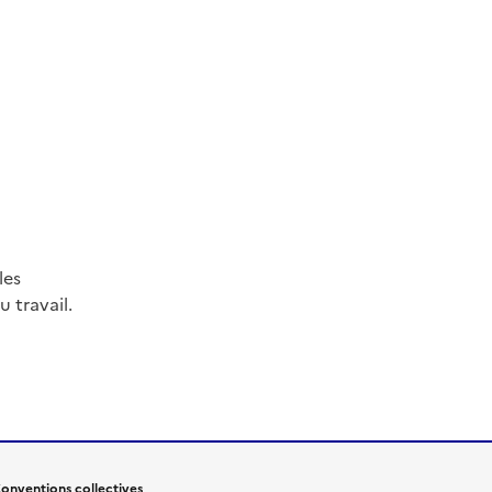
les
 travail.
onventions collectives