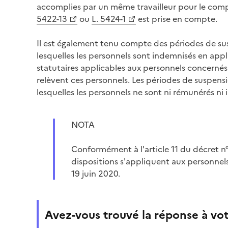
accomplies par un même travailleur pour le comp
5422-13
ou
L. 5424-1
est prise en compte.
Il est également tenu compte des périodes de sus
lesquelles les personnels sont indemnisés en appli
statutaires applicables aux personnels concernés
relèvent ces personnels. Les périodes de suspensi
lesquelles les personnels ne sont ni rémunérés ni
NOTA
Conformément à l'article 11 du décret n°
dispositions s'appliquent aux personnel
19 juin 2020.
Avez-vous trouvé la réponse à vot