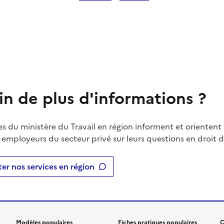
in de plus d'informations ?
es du ministère du Travail en région informent et orientent 
t employeurs du secteur privé sur leurs questions en droit du
er nos services en région
Modèles populaires
Fiches pratiques populaires
C