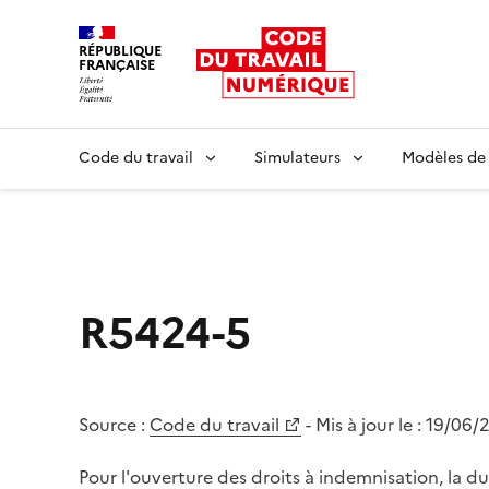
RÉPUBLIQUE
FRANÇAISE
Liberté égalité fraternité
Code du travail
Simulateurs
Modèles de
R5424-5
Source :
Code du travail
- Mis à jour le :
19/06/
Pour l'ouverture des droits à indemnisation, la dur