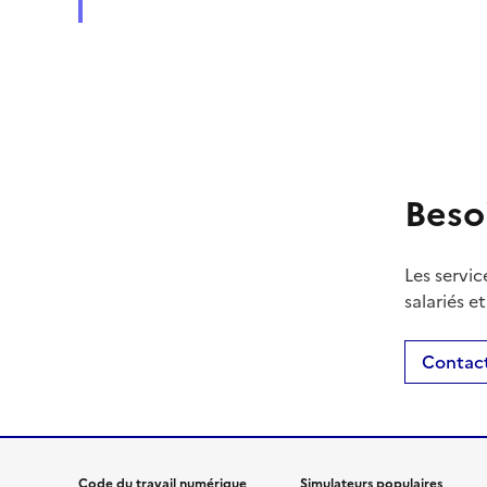
Beso
Les servic
salariés e
Contact
Code du travail numérique
Simulateurs populaires