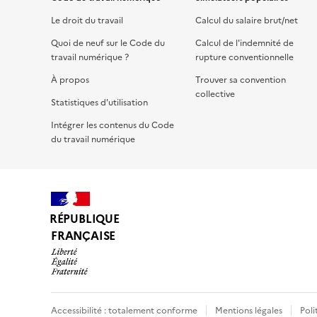
Le droit du travail
Calcul du salaire brut/net
Quoi de neuf sur le Code du
Calcul de l'indemnité de
travail numérique ?
rupture conventionnelle
À propos
Trouver sa convention
collective
Statistiques d'utilisation
Intégrer les contenus du Code
du travail numérique
RÉPUBLIQUE
FRANÇAISE
Accessibilité : totalement conforme
Mentions légales
Poli