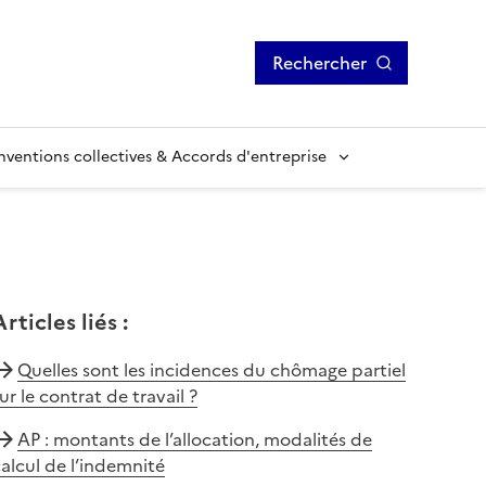
Rechercher
ventions collectives & Accords d'entreprise
Articles liés
:
Quelles sont les incidences du chômage partiel
ur le contrat de travail ?
AP : montants de l’allocation, modalités de
alcul de l’indemnité