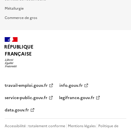
Métallurgie
Commerce de gros
RÉPUBLIQUE
FRANÇAISE
travail-emploi.gouv.fr
info.gouv.fr
service-public.gouv.fr
legifrance.gouv.fr
data.gouv.fr
Accessibilité : totalement conforme
Mentions légales
Politique de