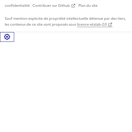
confidentialité
Contribuer sur Github
Plan du site
Sauf mention explicite de propriété intellectuelle détenue par des tiers,
les contenus de ce site sont proposés sous
licence etalab-2.0
Gérer les cookies