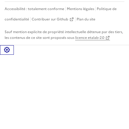
Accessibilité : totalement conforme
Mentions légales
Politique de
confidentialité
Contribuer sur Github
Plan du site
Sauf mention explicite de propriété intellectuelle détenue par des tiers,
les contenus de ce site sont proposés sous
licence etalab-2.0
Gérer les cookies