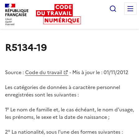
Recherc
RÉPUBLIQUE
FRANÇAISE
Liberté égalité fraternité
R5134-19
Source :
Code du travail
- Mis à jour le :
01/11/2012
Les catégories de données à caractère personnel
enregistrées sont les suivantes :
1° Le nom de famille et, le cas échéant, le nom d'usage,
les prénoms, le sexe et la date de naissance ;
2° La nationalité, sous l'une des formes suivantes :