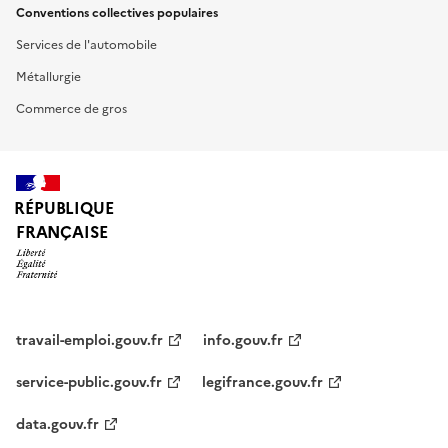
Conventions collectives populaires
Services de l'automobile
Métallurgie
Commerce de gros
RÉPUBLIQUE
FRANÇAISE
travail-emploi.gouv.fr
info.gouv.fr
service-public.gouv.fr
legifrance.gouv.fr
data.gouv.fr