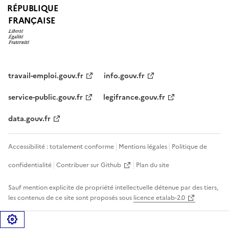
RÉPUBLIQUE
FRANÇAISE
travail-emploi.gouv.fr
info.gouv.fr
service-public.gouv.fr
legifrance.gouv.fr
data.gouv.fr
Accessibilité : totalement conforme
Mentions légales
Politique de
confidentialité
Contribuer sur Github
Plan du site
Sauf mention explicite de propriété intellectuelle détenue par des tiers,
les contenus de ce site sont proposés sous
licence etalab-2.0
Gérer les cookies