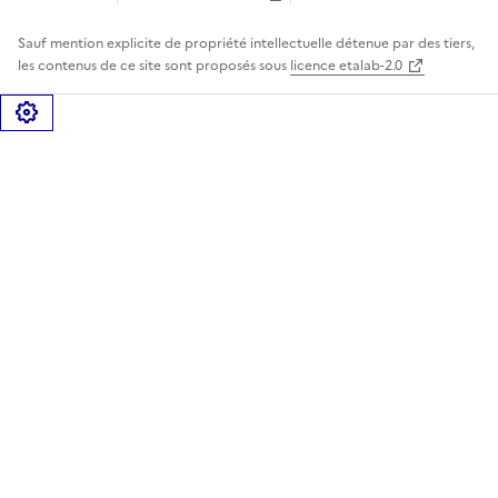
Sauf mention explicite de propriété intellectuelle détenue par des tiers,
les contenus de ce site sont proposés sous
licence etalab-2.0
Gérer les cookies