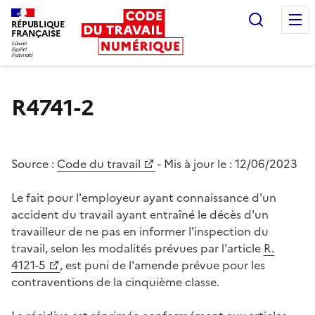
Recherc
RÉPUBLIQUE
FRANÇAISE
Liberté égalité fraternité
R4741-2
Source :
Code du travail
- Mis à jour le :
12/06/2023
Le fait pour l'employeur ayant connaissance d'un
accident du travail ayant entraîné le décès d'un
travailleur de ne pas en informer l'inspection du
travail, selon les modalités prévues par l'article
R.
4121-5
, est puni de l'amende prévue pour les
contraventions de la cinquième classe.