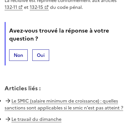
La récidive est réprimée conformément aux articles
132-11
et
132-15
du code pénal.
Avez-vous trouvé la réponse à votre
question ?
Non
Oui
Articles liés
:
Le SMIC (salaire minimum de croissance) : quelles
sanctions sont applicables si le smic n'est pas atteint ?
Le travail du dimanche