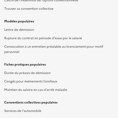
Calcul de l'indemnité de rupture conventionnelle
Trouver sa convention collective
Modèles populaires
Lettre de démission
Rupture du contrat en période d'essai par le salarié
Convocation à un entretien préalable au licenciement pour motif
personnel
Fiches pratiques populaires
Durée du préavis de démission
Congés pour événements familiaux
Maintien du salaire en cas d'arrêt maladie
Conventions collectives populaires
Services de l'automobile