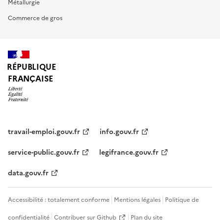
Métallurgie
Commerce de gros
RÉPUBLIQUE
FRANÇAISE
travail-emploi.gouv.fr
info.gouv.fr
service-public.gouv.fr
legifrance.gouv.fr
data.gouv.fr
Accessibilité : totalement conforme
Mentions légales
Politique de
confidentialité
Contribuer sur Github
Plan du site