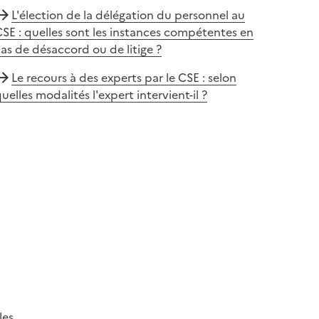
L'élection de la délégation du personnel au
SE : quelles sont les instances compétentes en
as de désaccord ou de litige ?
Le recours à des experts par le CSE : selon
uelles modalités l'expert intervient-il ?
les