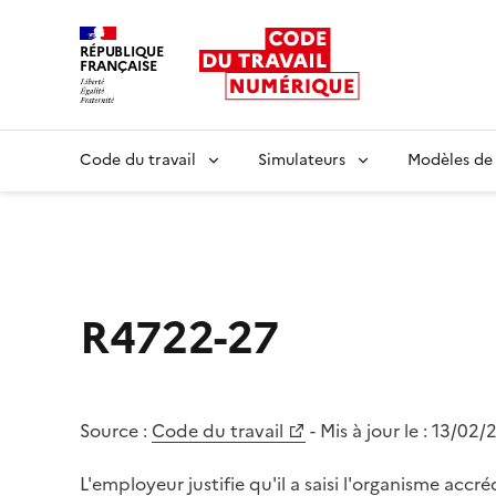
RÉPUBLIQUE
FRANÇAISE
Liberté égalité fraternité
Code du travail
Simulateurs
Modèles de
R4722-27
Source :
Code du travail
- Mis à jour le :
13/02/
L'employeur justifie qu'il a saisi l'organisme accr