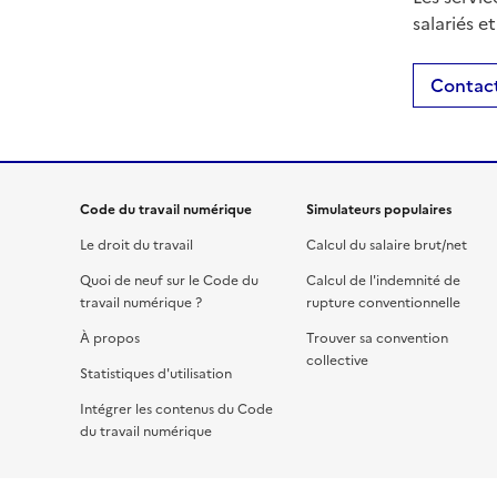
salariés e
Contact
Code du travail numérique
Simulateurs populaires
Le droit du travail
Calcul du salaire brut/net
Quoi de neuf sur le Code du
Calcul de l'indemnité de
travail numérique ?
rupture conventionnelle
À propos
Trouver sa convention
collective
Statistiques d'utilisation
Intégrer les contenus du Code
du travail numérique