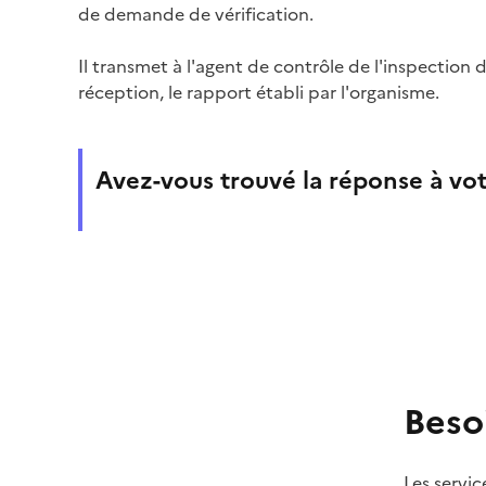
de demande de vérification.
Il transmet à l'agent de contrôle de l'inspection du
réception, le rapport établi par l'organisme.
Avez-vous trouvé la réponse à vot
Beso
Les servic