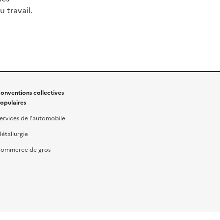
 travail.
onventions collectives
opulaires
ervices de l'automobile
étallurgie
ommerce de gros