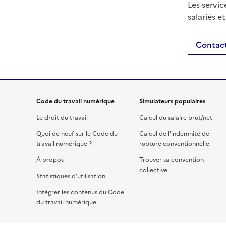
Les servic
salariés e
Contact
Code du travail numérique
Simulateurs populaires
Le droit du travail
Calcul du salaire brut/net
Quoi de neuf sur le Code du
Calcul de l'indemnité de
travail numérique ?
rupture conventionnelle
À propos
Trouver sa convention
collective
Statistiques d'utilisation
Intégrer les contenus du Code
du travail numérique