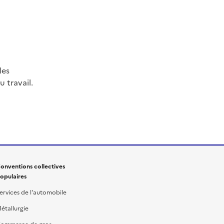
les
 travail.
onventions collectives
opulaires
ervices de l'automobile
étallurgie