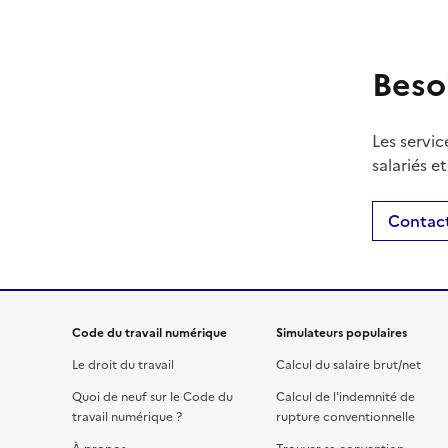
Beso
Les servic
salariés e
Contact
Code du travail numérique
Simulateurs populaires
Le droit du travail
Calcul du salaire brut/net
Quoi de neuf sur le Code du
Calcul de l'indemnité de
travail numérique ?
rupture conventionnelle