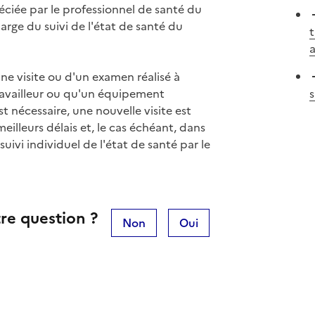
ppréciée par le professionnel de santé du
arge du suivi de l'état de santé du
t
a
une visite ou d'un examen réalisé à
ravailleur ou qu'un équipement
s
t nécessaire, une nouvelle visite est
illeurs délais et, le cas échéant, dans
suivi individuel de l'état de santé par le
re question ?
Non
Oui