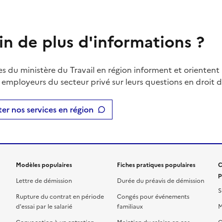
in de plus d'informations ?
es du ministère du Travail en région informent et orientent 
t employeurs du secteur privé sur leurs questions en droit du
er nos services en région
Modèles populaires
Fiches pratiques populaires
C
p
Lettre de démission
Durée du préavis de démission
S
Rupture du contrat en période
Congés pour événements
d'essai par le salarié
familiaux
M