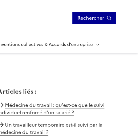
Rechercher
ventions collectives & Accords d'entreprise
Articles liés
:
Médecine du travail : qu'est-ce que le suivi
ndividuel renforcé d'un salarié ?
Un travailleur temporaire est-il suivi par la
édecine du travail ?