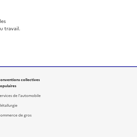
les
 travail.
onventions collectives
opulaires
ervices de l'automobile
étallurgie
ommerce de gros