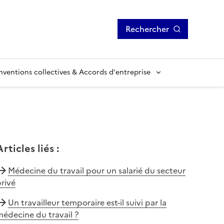
Rechercher
ventions collectives & Accords d'entreprise
Articles liés
:
Médecine du travail pour un salarié du secteur
rivé
Un travailleur temporaire est-il suivi par la
édecine du travail ?