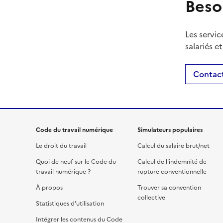
Beso
Les servic
salariés e
Contact
Code du travail numérique
Simulateurs populaires
Le droit du travail
Calcul du salaire brut/net
Quoi de neuf sur le Code du
Calcul de l'indemnité de
travail numérique ?
rupture conventionnelle
À propos
Trouver sa convention
collective
Statistiques d'utilisation
Intégrer les contenus du Code