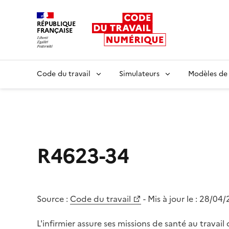
RÉPUBLIQUE
FRANÇAISE
Liberté égalité fraternité
Code du travail
Simulateurs
Modèles de
R4623-34
Source :
Code du travail
- Mis à jour le :
28/04/
L'infirmier assure ses missions de santé au travail