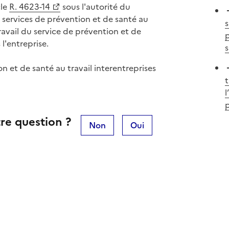
cle
R. 4623-14
sous l'autorité du
s services de prévention et de santé au
s
avail du service de prévention et de
p
l'entreprise.
s
on et de santé au travail interentreprises
t
l
re question ?
Non
Oui