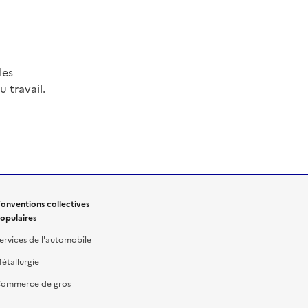
les
 travail.
onventions collectives
opulaires
ervices de l'automobile
étallurgie
ommerce de gros