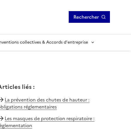
Rechercher
ventions collectives & Accords d'entreprise
Articles liés
:
La prévention des chutes de hauteur :
bligations réglementaires
Les masques de protection respiratoire :
règlementation