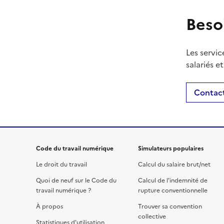
Beso
Les servic
salariés e
Contact
Code du travail numérique
Simulateurs populaires
Le droit du travail
Calcul du salaire brut/net
Quoi de neuf sur le Code du
Calcul de l'indemnité de
travail numérique ?
rupture conventionnelle
À propos
Trouver sa convention
collective
Statistiques d'utilisation