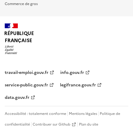
Commerce de gros
RÉPUBLIQUE
FRANÇAISE
travail-emploi.gouv.fr
info.gouv.fr
service-public.gouv.fr
legifrance.gouv.fr
data.gouv.fr
Accessibilité : totalement conforme
Mentions légales
Politique de
confidentialité
Contribuer sur Github
Plan du site