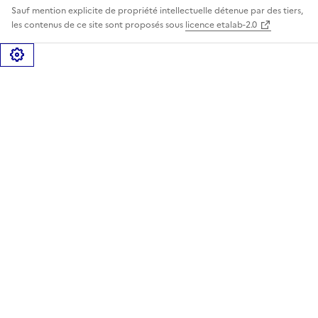
Sauf mention explicite de propriété intellectuelle détenue par des tiers,
les contenus de ce site sont proposés sous
licence etalab-2.0
Gérer les cookies