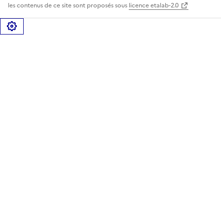
les contenus de ce site sont proposés sous
licence etalab-2.0
Gérer les cookies