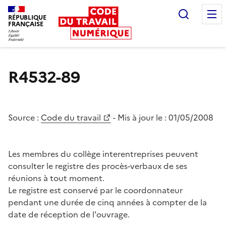
Recherc
RÉPUBLIQUE
FRANÇAISE
Liberté égalité fraternité
R4532-89
Source :
Code du travail
- Mis à jour le :
01/05/2008
Les membres du collège interentreprises peuvent
consulter le registre des procès-verbaux de ses
réunions à tout moment.
Le registre est conservé par le coordonnateur
pendant une durée de cinq années à compter de la
date de réception de l'ouvrage.