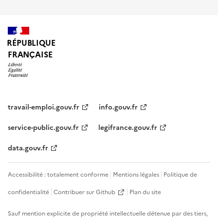
RÉPUBLIQUE
FRANÇAISE
travail-emploi.gouv.fr
info.gouv.fr
service-public.gouv.fr
legifrance.gouv.fr
data.gouv.fr
Accessibilité : totalement conforme
Mentions légales
Politique de
confidentialité
Contribuer sur Github
Plan du site
Sauf mention explicite de propriété intellectuelle détenue par des tiers,