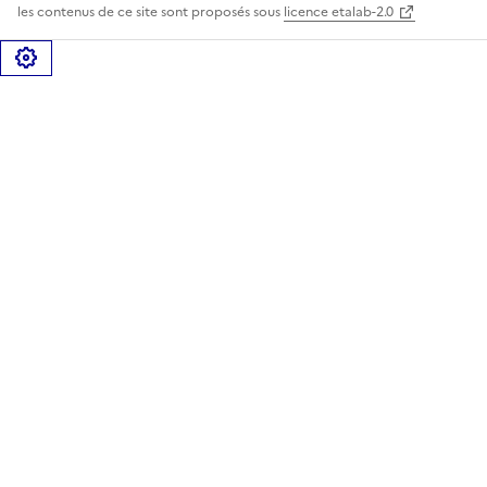
les contenus de ce site sont proposés sous
licence etalab-2.0
Gérer les cookies