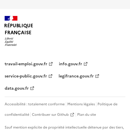
RÉPUBLIQUE
FRANÇAISE
travail-emploi.gouv.fr
info.gouv.fr
service-public.gouv.fr
legifrance.gouv.fr
data.gouv.fr
Accessibilité : totalement conforme
Mentions légales
Politique de
confidentialité
Contribuer sur Github
Plan du site
Sauf mention explicite de propriété intellectuelle détenue par des tiers,