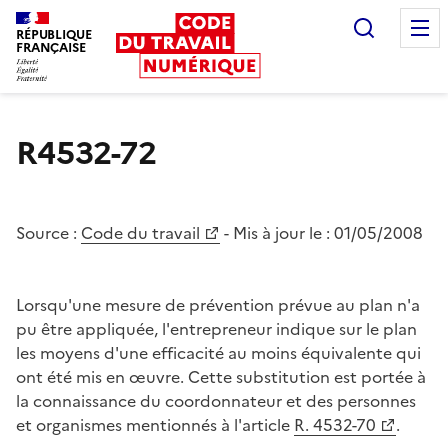
Recherc
RÉPUBLIQUE
FRANÇAISE
Liberté égalité fraternité
R4532-72
Source :
Code du travail
- Mis à jour le :
01/05/2008
Lorsqu'une mesure de prévention prévue au plan n'a
pu être appliquée, l'entrepreneur indique sur le plan
les moyens d'une efficacité au moins équivalente qui
ont été mis en œuvre. Cette substitution est portée à
la connaissance du coordonnateur et des personnes
et organismes mentionnés à l'article
R. 4532-70
.