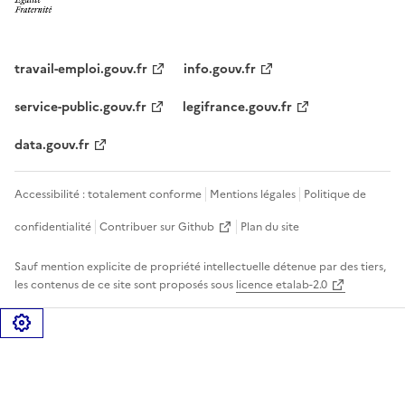
travail-emploi.gouv.fr
info.gouv.fr
service-public.gouv.fr
legifrance.gouv.fr
data.gouv.fr
Accessibilité : totalement conforme
Mentions légales
Politique de
confidentialité
Contribuer sur Github
Plan du site
Sauf mention explicite de propriété intellectuelle détenue par des tiers,
les contenus de ce site sont proposés sous
licence etalab-2.0
Gérer les cookies