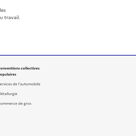
les
 travail.
onventions collectives
opulaires
ervices de l'automobile
étallurgie
ommerce de gros