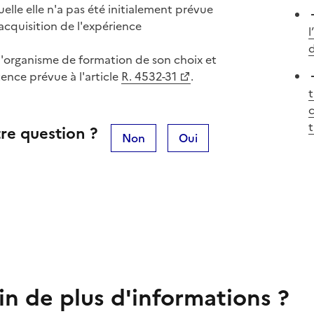
elle elle n'a pas été initialement prévue
acquisition de l'expérience
l
d
 l'organisme de formation de son choix et
ence prévue à l'article
R. 4532-31
.
t
c
t
re question ?
Non
Oui
in de plus d'informations ?