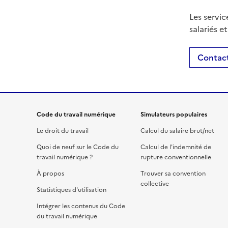
Les servic
salariés e
Contact
Code du travail numérique
Simulateurs populaires
Le droit du travail
Calcul du salaire brut/net
Quoi de neuf sur le Code du
Calcul de l'indemnité de
travail numérique ?
rupture conventionnelle
À propos
Trouver sa convention
collective
Statistiques d'utilisation
Intégrer les contenus du Code
du travail numérique