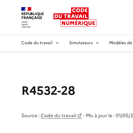
RÉPUBLIQUE
FRANÇAISE
Liberté égalité fraternité
Code du travail
Simulateurs
Modèles de
R4532-28
Source :
Code du travail
- Mis à jour le :
01/05/