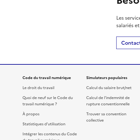
Beso
Les servic
salariés e
Contact
Code du travail numérique
Simulateurs populaires
Le droit du travail
Calcul du salaire brut/net
Quoi de neuf sur le Code du
Calcul de l'indemnité de
travail numérique ?
rupture conventionnelle
À propos
Trouver sa convention
collective
Statistiques d'utilisation
Intégrer les contenus du Code