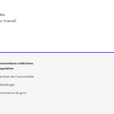
les
 travail.
onventions collectives
opulaires
ervices de l'automobile
étallurgie
ommerce de gros