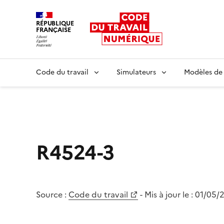
RÉPUBLIQUE
FRANÇAISE
Liberté égalité fraternité
Code du travail
Simulateurs
Modèles de
R4524-3
Source :
Code du travail
- Mis à jour le :
01/05/