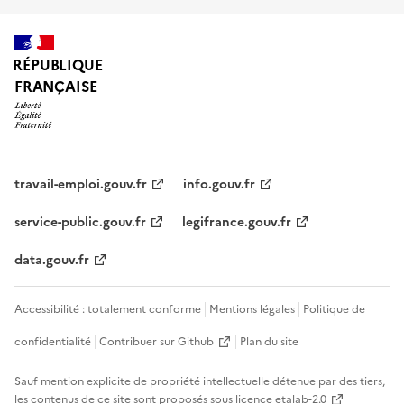
RÉPUBLIQUE
FRANÇAISE
travail-emploi.gouv.fr
info.gouv.fr
service-public.gouv.fr
legifrance.gouv.fr
data.gouv.fr
Accessibilité : totalement conforme
Mentions légales
Politique de
confidentialité
Contribuer sur Github
Plan du site
Sauf mention explicite de propriété intellectuelle détenue par des tiers,
les contenus de ce site sont proposés sous
licence etalab-2.0