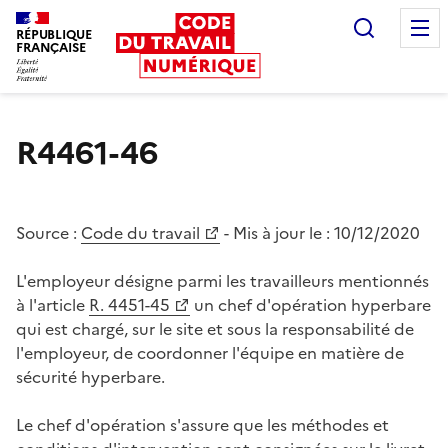
Recherc
RÉPUBLIQUE
FRANÇAISE
Liberté égalité fraternité
R4461-46
Source :
Code du travail
- Mis à jour le :
10/12/2020
L'employeur désigne parmi les travailleurs mentionnés
à l'article
R. 4451-45
un chef d'opération hyperbare
qui est chargé, sur le site et sous la responsabilité de
l'employeur, de coordonner l'équipe en matière de
sécurité hyperbare.
Le chef d'opération s'assure que les méthodes et