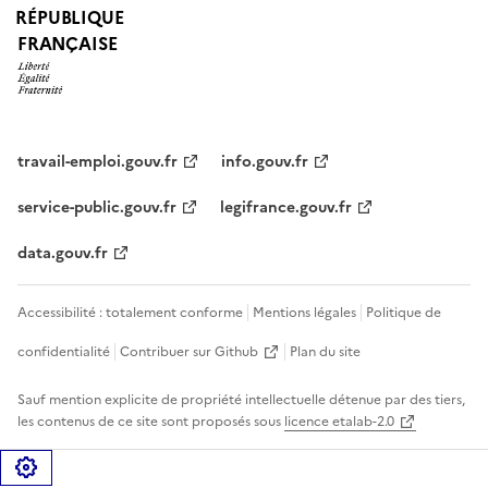
RÉPUBLIQUE
FRANÇAISE
travail-emploi.gouv.fr
info.gouv.fr
service-public.gouv.fr
legifrance.gouv.fr
data.gouv.fr
Accessibilité : totalement conforme
Mentions légales
Politique de
confidentialité
Contribuer sur Github
Plan du site
Sauf mention explicite de propriété intellectuelle détenue par des tiers,
les contenus de ce site sont proposés sous
licence etalab-2.0
Gérer les cookies