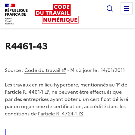
Recherc
RÉPUBLIQUE
FRANÇAISE
Liberté égalité fraternité
R4461-43
Source :
Code du travail
- Mis à jour le :
14/01/2011
Les travaux en milieu hyperbare, mentionnés au 1° de
l'article R. 4461-1
, ne peuvent être effectués que
par des entreprises ayant obtenu un certificat délivré
par un organisme de certification, accrédité dans les
conditions de
l'article R. 4724-1.