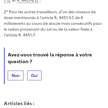
7
et
R. 4451-8
;
2° Pour les autres travailleurs, d'un des niveaux de
dose mentionnés à l'article R. 4451-57, de 6
millisieverts au cours de douze mois consécutifs pour
le radon provenant du sol ou de la valeur fixée à
l'article R. 4451-7.
Avez-vous trouvé la réponse à votre
question ?
Non
Oui
Articles liés
: