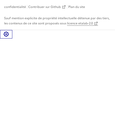
confidentialité
Contribuer sur Github
Plan du site
Sauf mention explicite de propriété intellectuelle détenue par des tiers,
les contenus de ce site sont proposés sous
licence etalab-2.0
Gérer les cookies