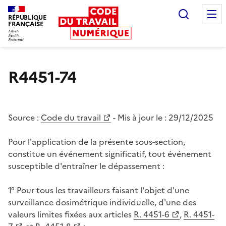
Recherc
RÉPUBLIQUE
FRANÇAISE
Liberté égalité fraternité
R4451-74
Source :
Code du travail
- Mis à jour le :
29/12/2025
Pour l'application de la présente sous-section,
constitue un événement significatif, tout événement
susceptible d'entraîner le dépassement :
1° Pour tous les travailleurs faisant l'objet d'une
surveillance dosimétrique individuelle, d'une des
valeurs limites fixées aux articles
R. 4451-6
,
R. 4451-