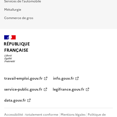
Services de l'automobile
Métallurgie
Commerce de gros
RÉPUBLIQUE
FRANÇAISE
travail-emploi.gouv.fr
info.gouv.fr
service-public.gouv.fr
legifrance.gouv.fr
data.gouv.fr
Accessibilité : totalement conforme
Mentions légales
Politique de